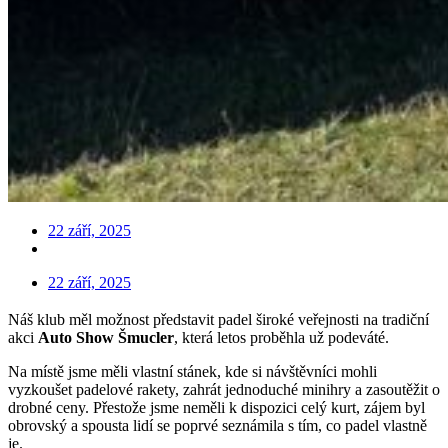
22 září, 2025
22 září, 2025
Náš klub měl možnost představit padel široké veřejnosti na tradiční
akci
Auto Show Šmucler
, která letos proběhla už podeváté.
Na místě jsme měli vlastní stánek, kde si návštěvníci mohli
vyzkoušet padelové rakety, zahrát jednoduché minihry a zasoutěžit o
drobné ceny. Přestože jsme neměli k dispozici celý kurt, zájem byl
obrovský a spousta lidí se poprvé seznámila s tím, co padel vlastně
je.