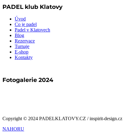
PADEL klub Klatovy
Úvod
Co je padel
Padel v Klatovech
Blog
Rezervace
Turnaje
E-shop
Kontakty
Fotogalerie 2024
Copyright © 2024 PADELKLATOVY.CZ / inspirit-design.cz
NAHORU