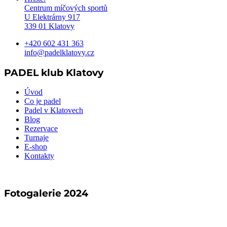
Centrum míčových sportů
U Elektrárny 917
339 01 Klatovy
+420 602 431 363
info@padelklatovy.cz
PADEL klub Klatovy
Úvod
Co je padel
Padel v Klatovech
Blog
Rezervace
Turnaje
E-shop
Kontakty
Fotogalerie 2024