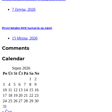
7 června, 2026
První letošní MIX turnaj je za námi
15 března, 2026
Comments
Calendar
Srpen 2026
Po
Út
St
Čt
Pá
So
Ne
1
2
3
4
5
6
7
8
9
10
11
12
13
14
15
16
17
18
19
20
21
22
23
24
25
26
27
28
29
30
31
« Čvn