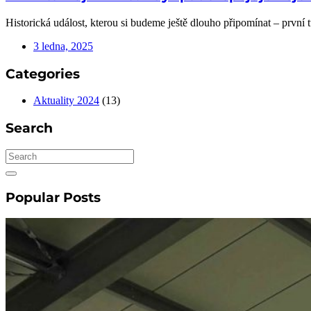
Historická událost, kterou si budeme ještě dlouho připomínat – prvn
3 ledna, 2025
Categories
Aktuality 2024
(13)
Search
Popular Posts