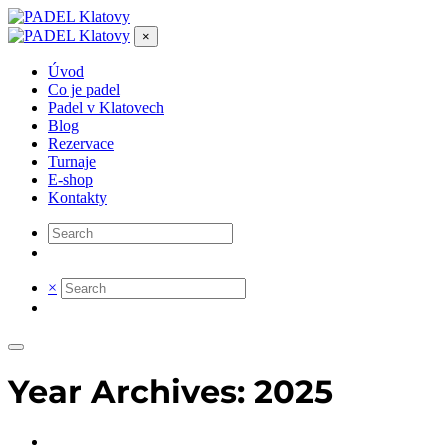
×
Úvod
Co je padel
Padel v Klatovech
Blog
Rezervace
Turnaje
E-shop
Kontakty
×
Year Archives: 2025