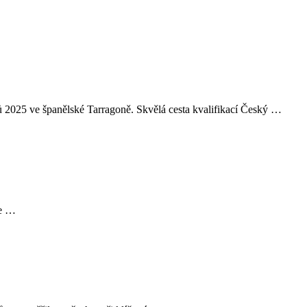
rů 2025 ve španělské Tarragoně. Skvělá cesta kvalifikací Český …
me …