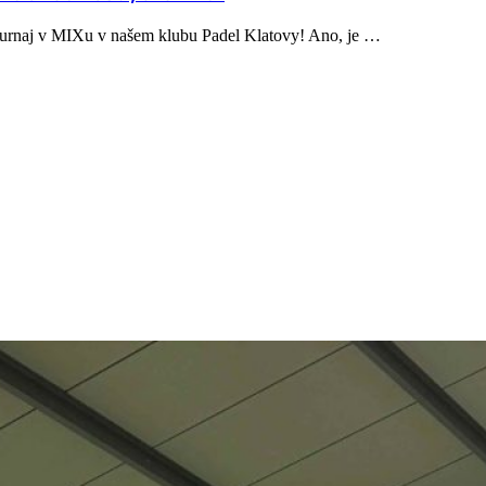
í turnaj v MIXu v našem klubu Padel Klatovy! Ano, je …