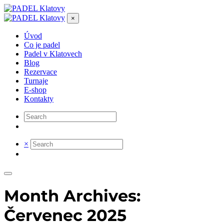
×
Úvod
Co je padel
Padel v Klatovech
Blog
Rezervace
Turnaje
E-shop
Kontakty
×
Month Archives:
Červenec 2025